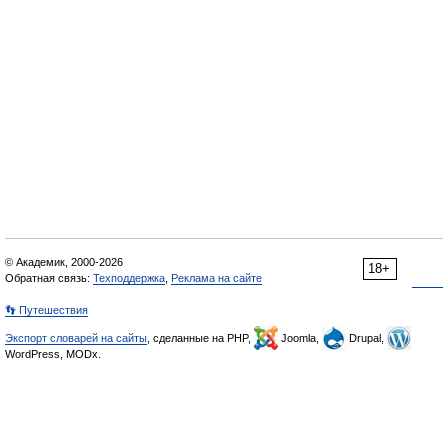
© Академик, 2000-2026
18+
Обратная связь:
Техподдержка
,
Реклама на сайте
👣 Путешествия
Экспорт словарей на сайты
, сделанные на PHP,
Joomla,
Drupal,
WordPress, MODx.