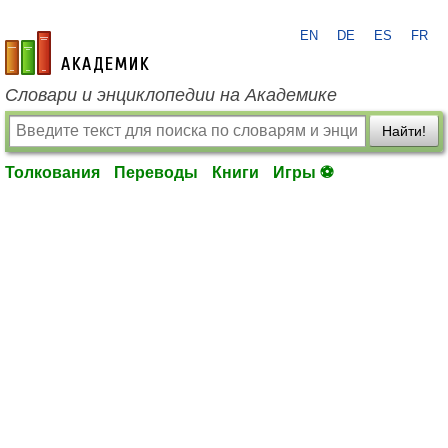
EN
DE
ES
FR
academic.ru
Словари и энциклопедии на Академике
Найти!
Толкования
Переводы
Книги
Игры ⚽